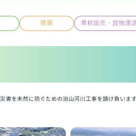
建築
骨材販売・貨物運
災害を未然に防ぐための治山河川工事を請け負いま