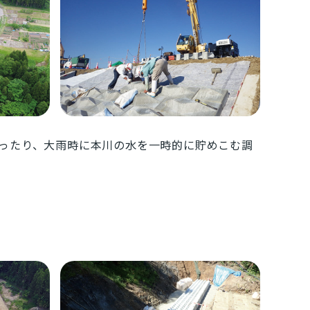
ったり、大雨時に本川の水を一時的に貯めこむ調