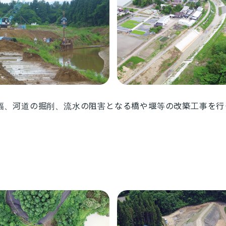
幅、河道の掘削、流水の阻害となる橋や堰等の改築工事を行