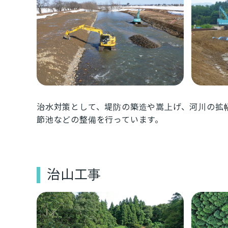
治水対策として、堤防の築造や嵩上げ、河川の拡
節池などの整備を行っています。
治山工事