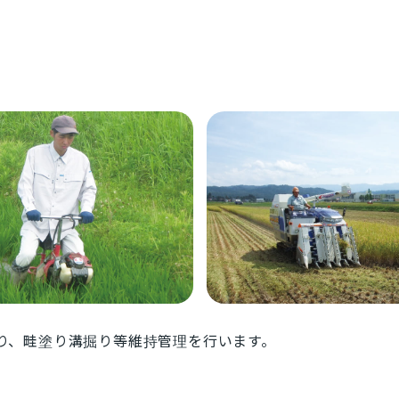
り、畦塗り溝掘り等維持管理を行います。