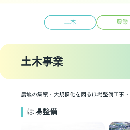
土木
農業
土木事業
農地の集積・大規模化を図るほ場整備工事・
ほ場整備